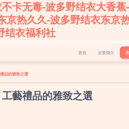
衣不卡无毒-波多野结衣大香蕉
东京热久久-波多野结衣东京热
野结衣福利社
首頁
企業簡介
藝禮品的雅致之選
 工藝禮品的雅致之選