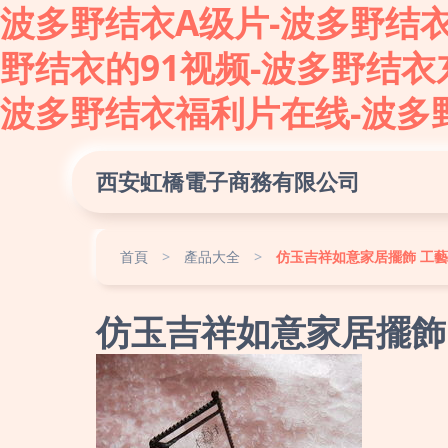
波多野结衣A级片-波多野结
野结衣的91视频-波多野结衣
波多野结衣福利片在线-波多
西安虹橋電子商務有限公司
首頁
>
產品大全
>
仿玉吉祥如意家居擺飾 工
仿玉吉祥如意家居擺飾