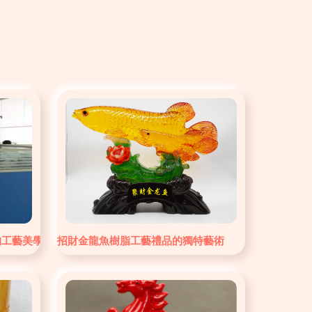
的工藝美學
招財金龍魚樹脂工藝禮品的獨特藝術