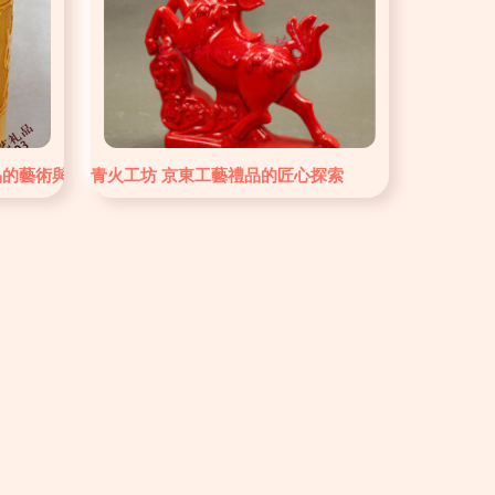
品的藝術與商機
青火工坊 京東工藝禮品的匠心探索