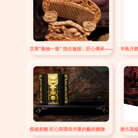
京東“集物一冊” 指尖逸韻，匠心傳承——探索工藝禮
半島月
探秘炭雕 匠心與環保并重的藝術饋贈
復古高