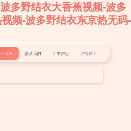
-波多野结衣大香蕉视频-波多
视频-波多野结衣东京热无码-
產品大全
聯系我們
企業信息
訪客留言